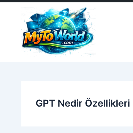
İçeriğe
atla
GPT Nedir Özellikleri