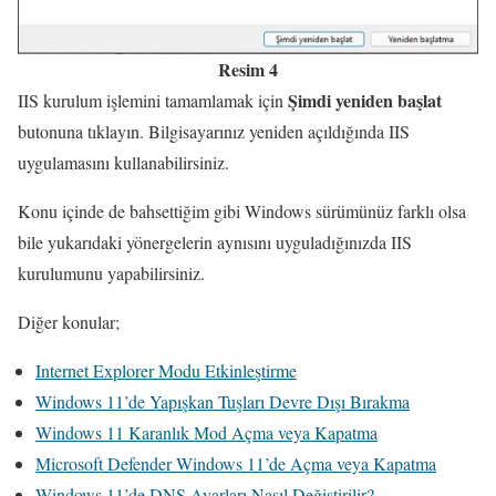
Resim 4
Şimdi yeniden başlat
IIS kurulum işlemini tamamlamak için
butonuna tıklayın. Bilgisayarınız yeniden açıldığında IIS
uygulamasını kullanabilirsiniz.
Konu içinde de bahsettiğim gibi Windows sürümünüz farklı olsa
bile yukarıdaki yönergelerin aynısını uyguladığınızda IIS
kurulumunu yapabilirsiniz.
Diğer konular;
Internet Explorer Modu Etkinleştirme
Windows 11’de Yapışkan Tuşları Devre Dışı Bırakma
Windows 11 Karanlık Mod Açma veya Kapatma
Microsoft Defender Windows 11’de Açma veya Kapatma
Windows 11’de DNS Ayarları Nasıl Değiştirilir?