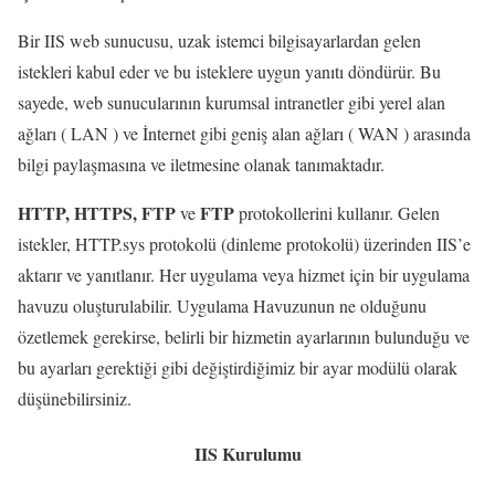
Bir IIS web sunucusu, uzak istemci bilgisayarlardan gelen
istekleri kabul eder ve bu isteklere uygun yanıtı döndürür. Bu
sayede, web sunucularının kurumsal intranetler gibi yerel alan
ağları ( LAN ) ve İnternet gibi geniş alan ağları ( WAN ) arasında
bilgi paylaşmasına ve iletmesine olanak tanımaktadır.
HTTP, HTTPS, FTP
FTP
ve
protokollerini kullanır. Gelen
istekler, HTTP.sys protokolü (dinleme protokolü) üzerinden IIS’e
aktarır ve yanıtlanır. Her uygulama veya hizmet için bir uygulama
havuzu oluşturulabilir. Uygulama Havuzunun ne olduğunu
özetlemek gerekirse, belirli bir hizmetin ayarlarının bulunduğu ve
bu ayarları gerektiği gibi değiştirdiğimiz bir ayar modülü olarak
düşünebilirsiniz.
IIS Kurulumu