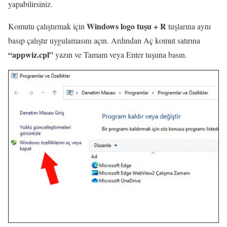
yapabilirsiniz.
Windows logo tuşu + R
Komutu çalıştırmak için
tuşlarına aynı
basıp çalıştır uygulamasını açın. Ardından Aç komut satırına
“appwiz.cpl”
yazın ve Tamam veya Enter tuşuna basın.