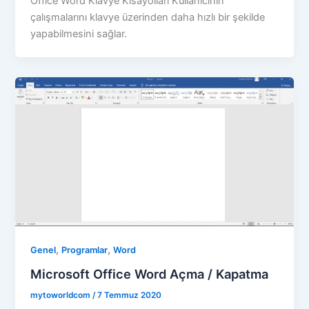
Office Word Klavye Kısayolları Kullanıcının
çalışmalarını klavye üzerinden daha hızlı bir şekilde
yapabilmesini sağlar.
,
,
Genel
Programlar
Word
Microsoft Office Word Açma / Kapatma
mytoworldcom
/
7 Temmuz 2020