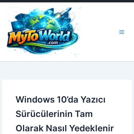
İçeriğe
atla
Windows 10’da Yazıcı
Sürücülerinin Tam
Olarak Nasıl Yedeklenir