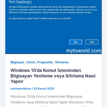
,
,
,
Bilgisayar
Genel
Programlar
Windows
Windows 10’da Komut İsteminden
Bilgisayarı Yenileme veya Sıfırlama Nasıl
Yapılır
mytoworldcom
/
22 Kasım 2020
Windows 10’da Komut İsteminden Bilgisayarı
Yenileme veya Sıfırlama Nasıl Yapılır Windows 10’da