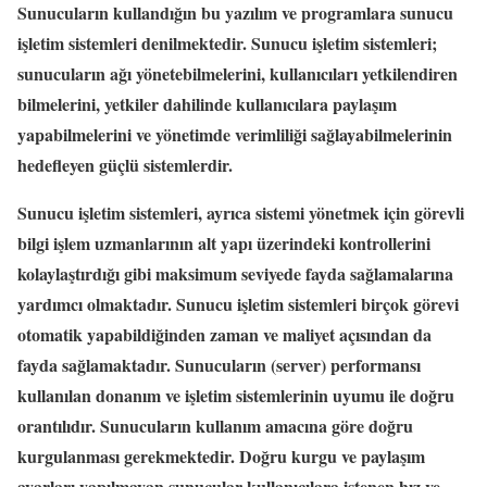
Sunucuların kullandığın bu yazılım ve programlara sunucu
işletim sistemleri denilmektedir. Sunucu işletim sistemleri;
sunucuların ağı yönetebilmelerini, kullanıcıları yetkilendiren
bilmelerini, yetkiler dahilinde kullanıcılara paylaşım
yapabilmelerini ve yönetimde verimliliği sağlayabilmelerinin
hedefleyen güçlü sistemlerdir.
Sunucu işletim sistemleri, ayrıca sistemi yönetmek için görevli
bilgi işlem uzmanlarının alt yapı üzerindeki kontrollerini
kolaylaştırdığı gibi maksimum seviyede fayda sağlamalarına
yardımcı olmaktadır. Sunucu işletim sistemleri birçok görevi
otomatik yapabildiğinden zaman ve maliyet açısından da
fayda sağlamaktadır. Sunucuların (server) performansı
kullanılan donanım ve işletim sistemlerinin uyumu ile doğru
orantılıdır. Sunucuların kullanım amacına göre doğru
kurgulanması gerekmektedir. Doğru kurgu ve paylaşım
ayarları yapılmayan sunucular kullanıcılara istenen hız ve