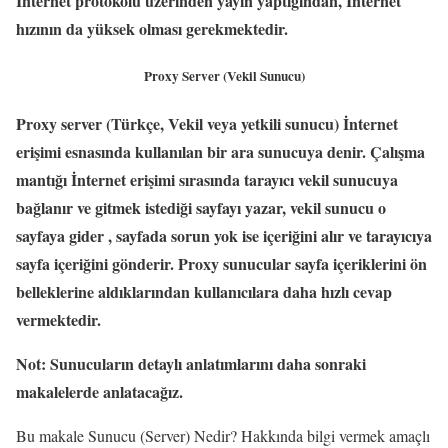
İnternet protokolü üzerinden yayın yaptığından, İnternet
hızının da yüksek olması gerekmektedir.
Proxy Server (Vekil Sunucu)
Proxy server (Türkçe, Vekil veya yetkili sunucu) İnternet
erişimi esnasında kullanılan bir ara sunucuya denir. Çalışma
mantığı İnternet erişimi sırasında tarayıcı vekil sunucuya
bağlanır ve gitmek istediği sayfayı yazar, vekil sunucu o
sayfaya gider , sayfada sorun yok ise içeriğini alır ve tarayıcıya
sayfa içeriğini gönderir. Proxy sunucular sayfa içeriklerini ön
belleklerine aldıklarından kullanıcılara daha hızlı cevap
vermektedir.
Not: Sunucuların detaylı anlatımlarını daha sonraki
makalelerde anlatacağız.
Bu makale Sunucu (Server) Nedir? Hakkında bilgi vermek amaçlı