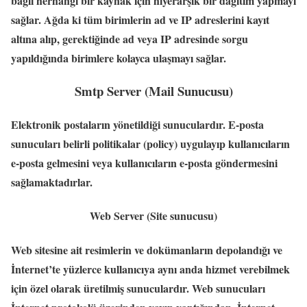
bağlı herhangi bir kaynak için hiyerarşik bir dağıtım yapmayı
sağlar. Ağda ki tüm birimlerin ad ve IP adreslerini kayıt
altına alıp, gerektiğinde ad veya IP adresinde sorgu
yapıldığında birimlere kolayca ulaşmayı sağlar.
Smtp Server (Mail Sunucusu)
Elektronik postaların yönetildiği sunuculardır. E-posta
sunucuları belirli politikalar (policy) uygulayıp kullanıcıların
e-posta gelmesini veya kullanıcıların e-posta göndermesini
sağlamaktadırlar.
Web Server (Site sunucusu)
Web sitesine ait resimlerin ve dokümanların depolandığı ve
İnternet’te yüzlerce kullanıcıya aynı anda hizmet verebilmek
için özel olarak üretilmiş sunuculardır. Web sunucuları