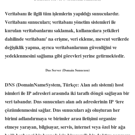
Veritabanı ile ilgili tüm işlemlerin yapıldığı sunuculardır.
Veritabanı sunucuları; veritabanı yönetim sistemleri ile
kurulan veritabanlarını saklamak, kullanıcılara yetkileri
dahilinde veritabanı’ na erişme, veri ekleme, mevcut verilerde
değişiklik yapma, ayrıca veritabanlarının güvenliğini ve
yedeklenmesini sağlama gibi görevleri yerine getirmektedir.
Dns Server (Domain Sunucusu)
DNS (DomainNameSystem, Türkçe: Alan adı sistemi) host
isimleri ile IP adresleri arasında iki taraflı döngü sağlayan bir
veri tabandır. Dns sunucuları alan adı adreslerinin IP ‘lere
çözümlenmesini sağlar. Dns sunucuları ağı oluşturan her
birimi adlandırmaya ve birimler arası iletişimi organize
etmeye yarayan, bilgisayar, servis, internet veya özel bir ağa