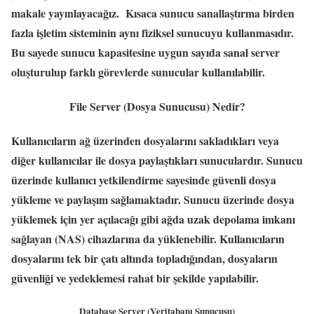
makale yayınlayacağız. Kısaca sunucu sanallaştırma birden
fazla işletim sisteminin aynı fiziksel sunucuyu kullanmasıdır.
Bu sayede sunucu kapasitesine uygun sayıda sanal server
oluşturulup farklı görevlerde sunucular kullanılabilir.
File Server (Dosya Sunucusu) Nedir?
Kullanıcıların ağ üzerinden dosyalarını sakladıkları veya
diğer kullanıcılar ile dosya paylaştıkları sunuculardır. Sunucu
üzerinde kullanıcı yetkilendirme sayesinde güvenli dosya
yükleme ve paylaşım sağlamaktadır. Sunucu üzerinde dosya
yüklemek için yer açılacağı gibi ağda uzak depolama imkanı
sağlayan (NAS) cihazlarına da yüklenebilir. Kullanıcıların
dosyalarını tek bir çatı altında topladığından, dosyaların
güvenliği ve yedeklemesi rahat bir şekilde yapılabilir.
Database Server (Veritabanı Sunucusu)