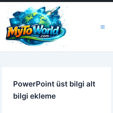
İçeriğe
atla
PowerPoint üst bilgi alt
bilgi ekleme