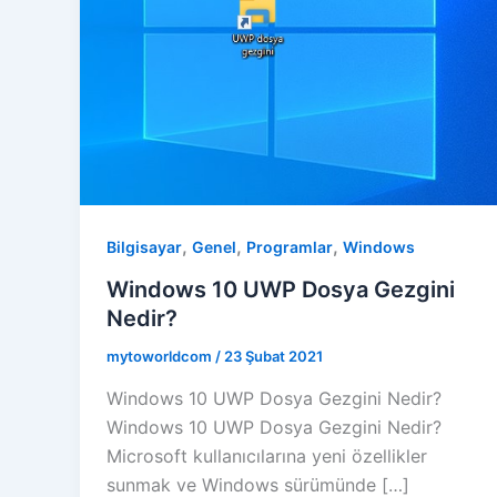
,
,
,
Bilgisayar
Genel
Programlar
Windows
Windows 10 UWP Dosya Gezgini
Nedir?
mytoworldcom
/
23 Şubat 2021
Windows 10 UWP Dosya Gezgini Nedir?
Windows 10 UWP Dosya Gezgini Nedir?
Microsoft kullanıcılarına yeni özellikler
sunmak ve Windows sürümünde […]