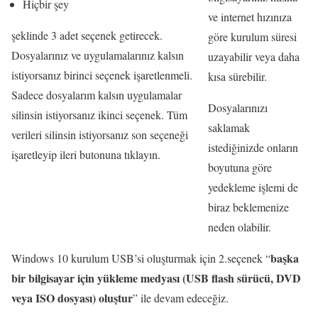
Hiçbir şey
ve internet hızınıza
şeklinde 3 adet seçenek getirecek.
göre kurulum süresi
Dosyalarınız ve uygulamalarınız kalsın
uzayabilir veya daha
istiyorsanız birinci seçenek işaretlenmeli.
kısa sürebilir.
Sadece dosyalarım kalsın uygulamalar
Dosyalarınızı
silinsin istiyorsanız ikinci seçenek. Tüm
saklamak
verileri silinsin istiyorsanız son seçeneği
istediğinizde onların
işaretleyip ileri butonuna tıklayın.
boyutuna göre
yedekleme işlemi de
biraz beklemenize
neden olabilir.
başka
Windows 10 kurulum USB’si oluşturmak için 2.seçenek “
bir bilgisayar için yükleme medyası (USB flash sürücü, DVD
veya ISO dosyası) oluştur
” ile devam edeceğiz.