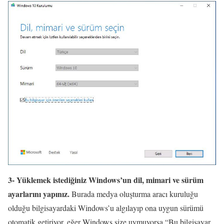
3- Yüklemek istediğiniz Windows’un dil, mimari ve sürüm
ayarlarını yapınız.
Burada medya oluşturma aracı kuruluğu
olduğu bilgisayardaki Windows’u algılayıp ona uygun sürümü
otomatik getiriyor, eğer Windows size uymuyorsa “Bu bilgisayar