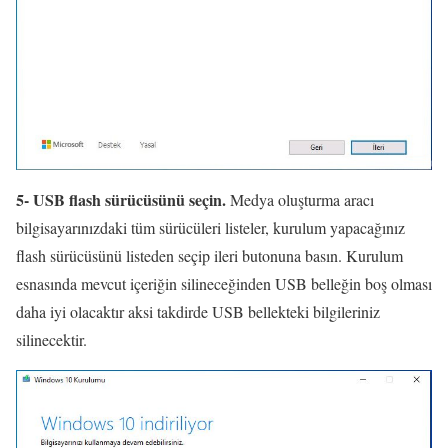
5- USB flash sürücüsünü seçin.
Medya oluşturma aracı
bilgisayarınızdaki tüm sürücüleri listeler, kurulum yapacağınız
flash sürücüsünü listeden seçip ileri butonuna basın. Kurulum
esnasında mevcut içeriğin silineceğinden USB belleğin boş olması
daha iyi olacaktır aksi takdirde USB bellekteki bilgileriniz
silinecektir.