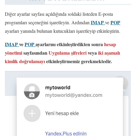
Diğer ayarlar sayfası açıldığında soldaki listeden E-posta
IMAP
POP
programları seçeneğini işaretleyin. Ardından
ve
ayarları yanında bulunan kutucukları işaretleyip etkinleştirin.
IMAP
ve
POP
ayarlarını etkinleştirdikten sonra
hesap
yönetimi
sayfasından
Uygulama şifreleri
veya
iki aşamalı
kimlik doğrulamayı
etkinleştirmemiz gerekmektedir.