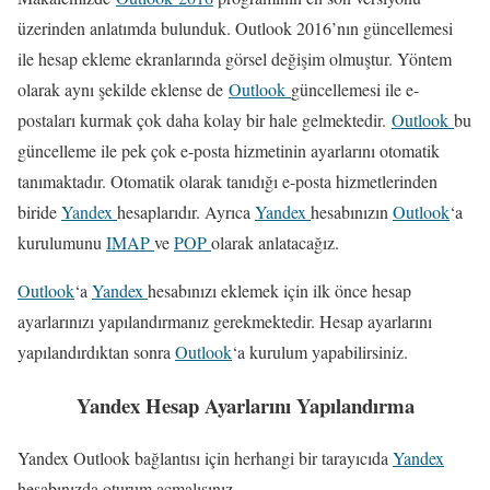
üzerinden anlatımda bulunduk. Outlook 2016’nın güncellemesi
ile hesap ekleme ekranlarında görsel değişim olmuştur. Yöntem
olarak aynı şekilde eklense de
Outlook
güncellemesi ile e-
postaları kurmak çok daha kolay bir hale gelmektedir.
Outlook
bu
güncelleme ile pek çok e-posta hizmetinin ayarlarını otomatik
tanımaktadır. Otomatik olarak tanıdığı e-posta hizmetlerinden
biride
Yandex
hesaplarıdır. Ayrıca
Yandex
hesabınızın
Outlook
‘a
kurulumunu
IMAP
ve
POP
olarak anlatacağız.
Outlook
‘a
Yandex
hesabınızı eklemek için ilk önce hesap
ayarlarınızı yapılandırmanız gerekmektedir. Hesap ayarlarını
yapılandırdıktan sonra
Outlook
‘a kurulum yapabilirsiniz.
Yandex Hesap Ayarlarını Yapılandırma
Yandex Outlook bağlantısı için herhangi bir tarayıcıda
Yandex
hesabınızda oturum açmalısınız.