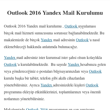
Outlook 2016 Yandex Mail Kurulumu
Outlook 2016 Yandex mail kurulumu ,
Outlook
uygulaması
birçok mail hizmeti sunucusuna sorunsuz bağlanabilmektedir. Bu
makalemizde de birçok
Yandex
mail adresinin
Outlook
‘a nasıl
eklenebileceği hakkında anlatımda bulunacağız.
Yandex
mail adresiniz ister kurumsal ister şahsi olsun kolaylıkla
Outlook
‘a kurulabilmektedir. Bu sayede
Yandex
hesabınıza gelen
veya göndereceğiniz e-postaları bilgisayarınızdan veya
Outlook
kurulu başka bir tablet, telefon gibi akıllı cihazlardan
yönetebilirsiniz. Ayrıca
Yandex
adresinizdeki kişileri
Outlook
programına ekleyip etkinliklerinizi, toplantılarınızı veya önemli
notlarınızı yönetebilirsiniz.
Makalemizde
Outlook 2016
programının en son versiyonu