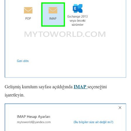
IMAP
Gelişmiş kurulum sayfası açıldığında
seçeneğini
işaretleyin.